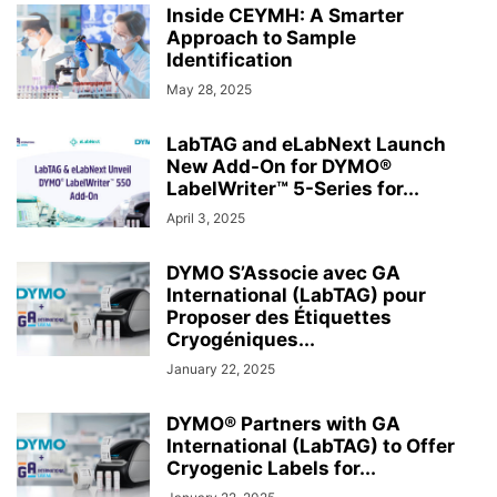
Inside CEYMH: A Smarter
Approach to Sample
Identification
May 28, 2025
LabTAG and eLabNext Launch
New Add-On for DYMO®
LabelWriter™ 5-Series for...
April 3, 2025
DYMO S’Associe avec GA
International (LabTAG) pour
Proposer des Étiquettes
Cryogéniques...
January 22, 2025
DYMO® Partners with GA
International (LabTAG) to Offer
Cryogenic Labels for...