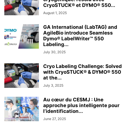
CryoSTUCK® et DYMO® 550...
August 1, 2025
GA International (LabTAG) and
AgileBio introduce Seamless
Dymo® LabelWriter™ 550
Labeling...
July 30, 2025
Cryo Labeling Challenge: Solved
with CryoSTUCK® & DYMO® 550
at the...
July 3, 2025
Au cœur du CESMJ : Une
approche plus intelligente pour
l’identification...
June 27, 2025